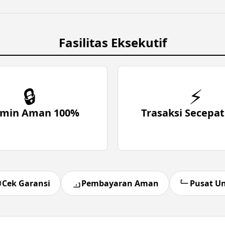
Fasilitas Eksekutif
🔒
⚡
amin Aman 100%
Trasaksi Secepat
Cek Garansi
Pembayaran Aman
Pusat U