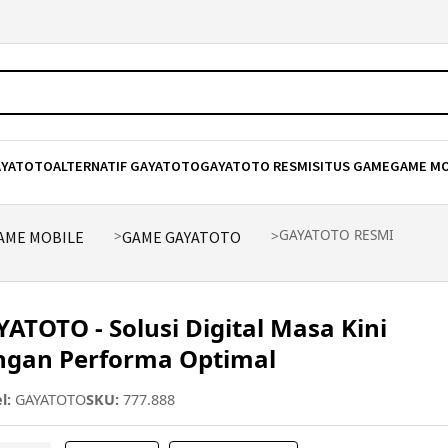
AYATOTO
ALTERNATIF GAYATOTO
GAYATOTO RESMI
SITUS GAME
GAME MO
GAYATOTO RESMI
AME MOBILE
GAME GAYATOTO
ATOTO - Solusi Digital Masa Kini
ngan Performa Optimal
l:
GAYATOTO
SKU:
777.888