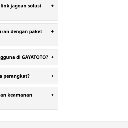
ink jagoan solusi
+
irancang untuk memberikan
ngin menikmati berbagai
uran dengan paket
+
konsep paket murah dan
iburan yang lebih efisien
ermainan yang dapat
enghadirkan beragam
engguna di GAYATOTO?
+
n pengguna menikmati
 untuk mendapatkan
i akses platform yang
nan yang beragam, sistem
a perangkat?
+
 jam, serta berbagai
katkan kenyamanan
ngkat seperti smartphone
ktop. Pengguna dapat
dan keamanan
+
perlu menginstal aplikasi
 dan di mana saja.
 melindungi data
platform ini didukung oleh
tu pengguna selama 24 jam