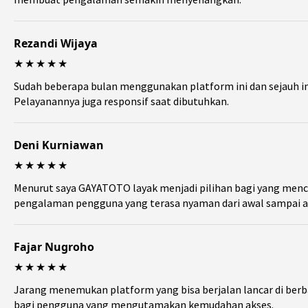
Rezandi Wijaya
★★★★★
Sudah beberapa bulan menggunakan platform ini dan sejauh in
Pelayanannya juga responsif saat dibutuhkan.
Deni Kurniawan
★★★★★
Menurut saya GAYATOTO layak menjadi pilihan bagi yang menca
pengalaman pengguna yang terasa nyaman dari awal sampai ak
Fajar Nugroho
★★★★★
Jarang menemukan platform yang bisa berjalan lancar di berb
bagi pengguna yang mengutamakan kemudahan akses.