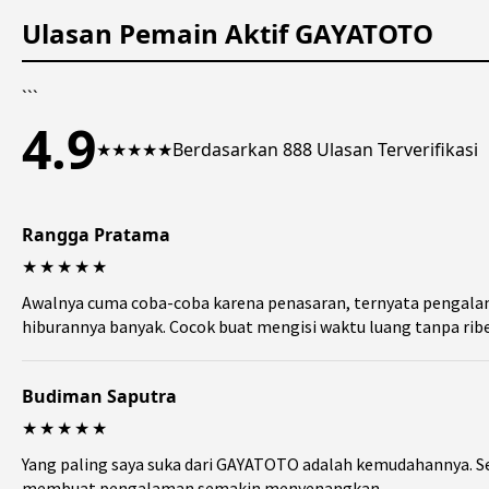
sehingga setiap kendala dapat ditangani dengan cepat 
Ulasan Pemain Aktif GAYATOTO
```
4.9
★★★★★
Berdasarkan 888 Ulasan Terverifikasi
Rangga Pratama
★★★★★
Awalnya cuma coba-coba karena penasaran, ternyata pengalama
hiburannya banyak. Cocok buat mengisi waktu luang tanpa ribe
Budiman Saputra
★★★★★
Yang paling saya suka dari GAYATOTO adalah kemudahannya. S
membuat pengalaman semakin menyenangkan.