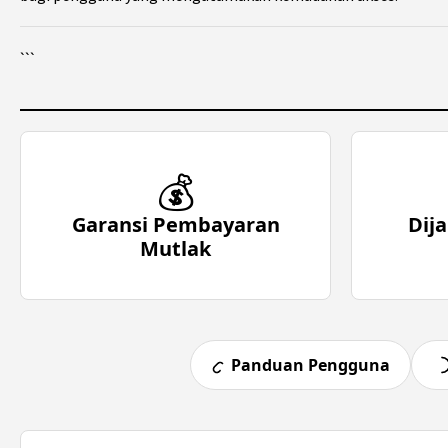
```
💰
Garansi Pembayaran
Dij
Mutlak
Panduan Pengguna