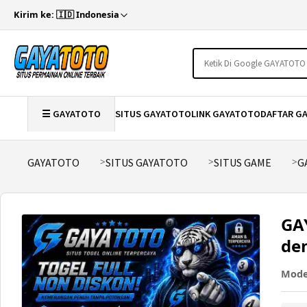
Kirim ke: 🇮🇩 Indonesia
☰ GAYATOTO
SITUS GAYATOTO
LINK GAYATOTO
DAFTAR G
GAYATOTO
SITUS GAYATOTO
SITUS GAME
G
GAY
de
Mode