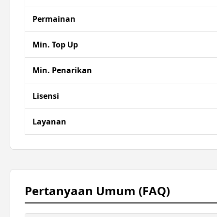
Permainan
Min. Top Up
Min. Penarikan
Lisensi
Layanan
Pertanyaan Umum (FAQ)